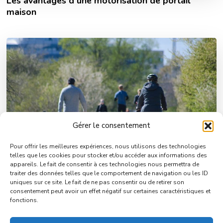
Les avantages d’une motorisation de portail
maison
Gérer le consentement
Pour offrir les meilleures expériences, nous utilisons des technologies
telles que les cookies pour stocker et/ou accéder aux informations des
appareils. Le fait de consentir à ces technologies nous permettra de
traiter des données telles que le comportement de navigation ou les ID
uniques sur ce site. Le fait de ne pas consentir ou de retirer son
Le mobilier urbain contribue à rendre nos villes
consentement peut avoir un effet négatif sur certaines caractéristiques et
fonctions.
plus attrayantes