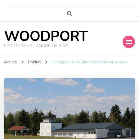
WOODPORT
L'ACTU SANS LANGUE DE BOIS
Accueil
Habitat
Le carport, la solution alternative au garage